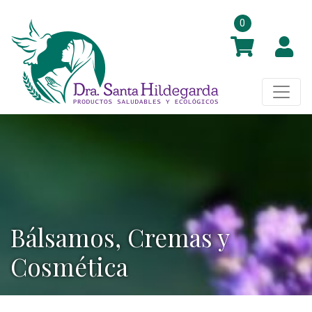
0
Bálsamos, Cremas y
Cosmética