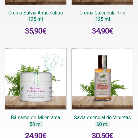
Crema Salvia Anticelulitis
Crema Caléndula-Tilo
125 ml
125 ml
35,90
€
34,90
€
Bálsamo de Milenrama
Savia esencial de Violetas
50 ml
60 ml
24,90
€
30,50
€