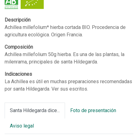
BIO
(50
Descripción
g)
Achillea millefolium* hierba cortada BIO. Procedencia de
cantidad
agricultura ecológica. Origen Francia.
Composición
Achillea millefolium 50g hierba. Es una de las plantas, la
milenrama, principales de santa Hildegarda.
Indicaciones
La Achillea es útil en muchas preparaciones recomendadas
por santa Hildegarda. Ver sus escritos.
Santa Hildegarda dice...
Foto de presentación
Aviso legal