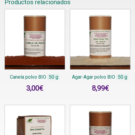
Productos relacionados
Canela polvo BIO
50 g
Agar-Agar polvo BIO
50 g
3,00
€
8,99
€