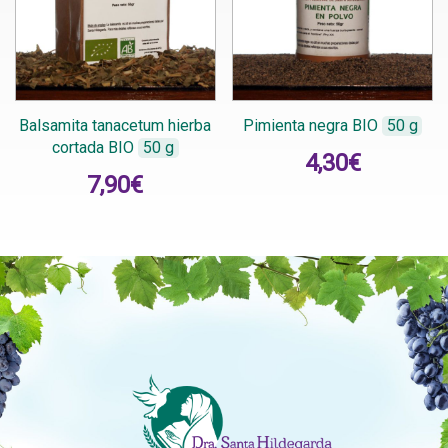
Balsamita tanacetum hierba
Pimienta negra BIO
50 g
cortada BIO
50 g
4,30
€
7,90
€