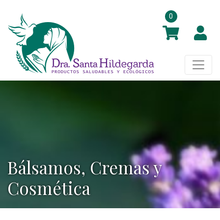
0
Bálsamos, Cremas y
Cosmética