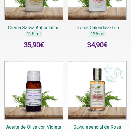
Crema Salvia Anticelulitis
Crema Caléndula-Tilo
125 ml
125 ml
35,90
€
34,90
€
Aceite de Oliva con Violeta
Savia esencial de Rosa