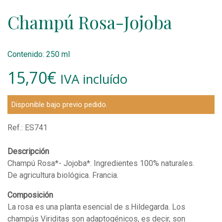
Champú Rosa-Jojoba
Contenido: 250 ml
15,70
€
IVA incluído
Disponible bajo previo pedido.
Ref.:
ES741
Descripción
Champú Rosa*- Jojoba*. Ingredientes 100% naturales.
De agricultura biológica. Francia.
Composición
La rosa es una planta esencial de s.Hildegarda. Los
champús Viriditas son adaptogénicos, es decir, son