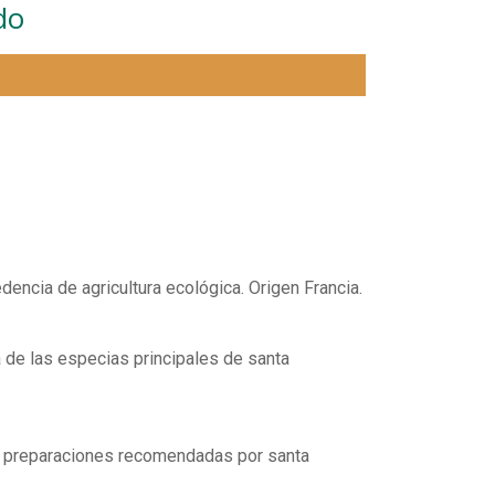
do
.
dencia de agricultura ecológica. Origen Francia.
 de las especias principales de santa
s preparaciones recomendadas por santa