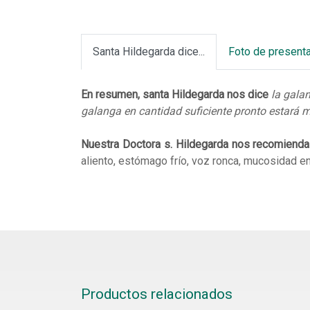
Santa Hildegarda dice...
Foto de present
En resumen, santa Hildegarda nos dice
la gala
galanga en cantidad suficiente pronto estará m
Nuestra Doctora s. Hildegarda nos recomiend
aliento, estómago frío, voz ronca, mucosidad en 
Productos relacionados