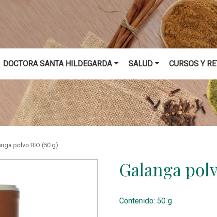
DOCTORA SANTA HILDEGARDA
SALUD
CURSOS Y RE
anga polvo BIO (50 g)
Galanga pol
Contenido: 50 g