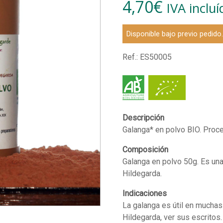
4,70
€
IVA incluí
Disponible bajo previo pedido
Ref.:
ES50005
Descripción
Galanga* en polvo BIO. Proce
Composición
Galanga en polvo 50g. Es una
Hildegarda.
Indicaciones
La galanga es útil en mucha
Hildegarda, ver sus escritos.