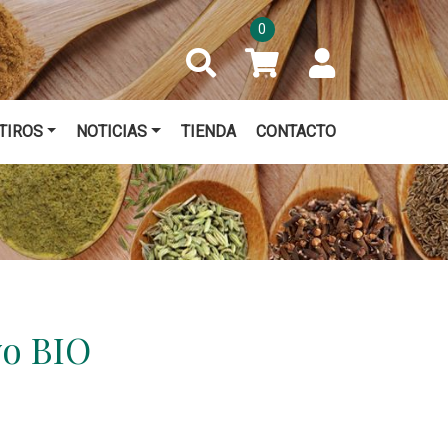
0
TIROS
NOTICIAS
TIENDA
CONTACTO
vo BIO