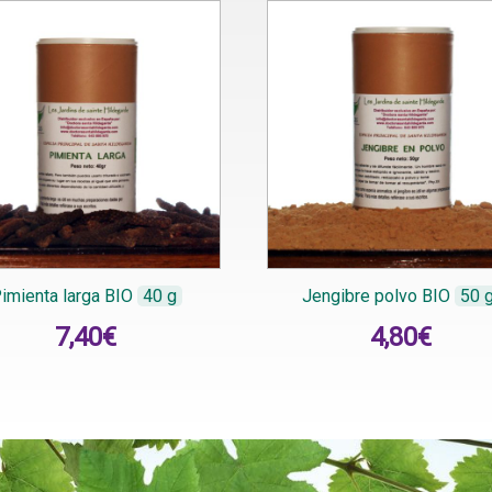
imienta larga BIO
40 g
Jengibre polvo BIO
50 
7,40
€
4,80
€