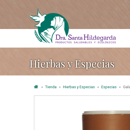
Hierbas y Especias
Tienda
Hierbas y Especias
Especias
Gal