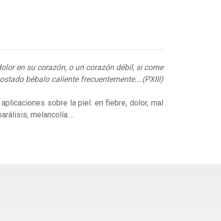
olor en su corazón, o un corazón débil, si come
costado bébalo caliente frecuentemente.…(PXIII)
licaciones sobre la piel: en fiebre, dolor, mal
arálisis, melancolía….