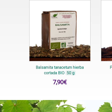
Balsamita tanacetum hierba
P
cortada BIO
50 g
7,90
€