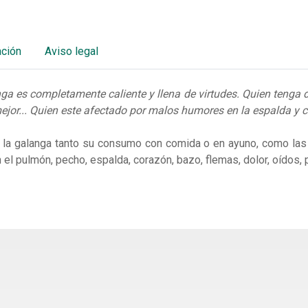
ación
Aviso legal
nga es completamente caliente y llena de virtudes. Quien tenga d
ejor... Quien este afectado por malos humores en la espalda y 
a
la galanga tanto su consumo con comida o en ayuno, como las ap
el pulmón, pecho, espalda, corazón, bazo, flemas, dolor, oídos, p