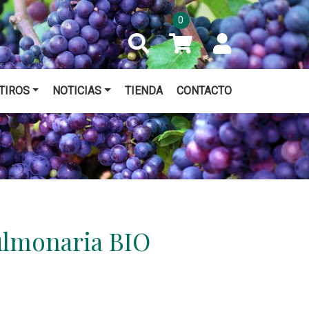
0
TIROS
NOTICIAS
TIENDA
CONTACTO
ulmonaria BIO