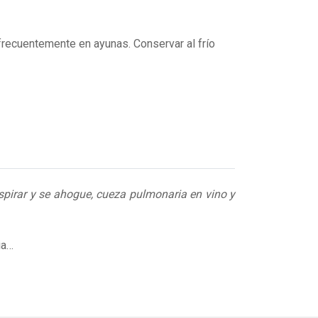
frecuentemente en ayunas. Conservar al frío
pirar y se ahogue, cueza pulmonaria en vino y
ia…