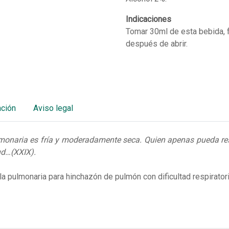
Indicaciones
Tomar 30ml de esta bebida, 
después de abrir.
ación
Aviso legal
monaria es fría y moderadamente seca. Quien apenas pueda res
ud…(XXIX).
la pulmonaria para hinchazón de pulmón con dificultad respirator