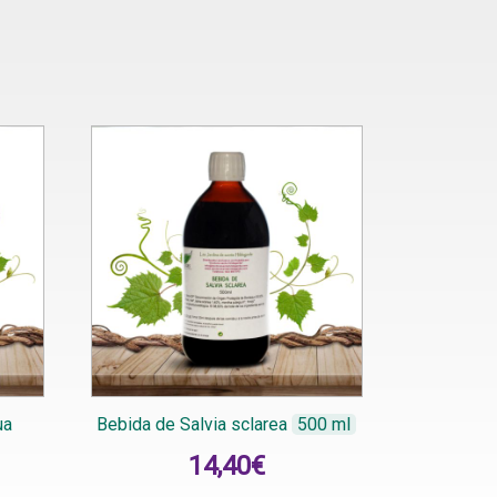
ua
Bebida de Salvia sclarea
500 ml
14,40
€