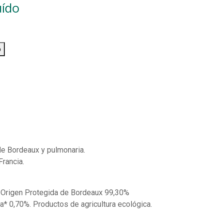
uído
o
e Bordeaux y pulmonaria.
Francia.
Origen Protegida de Bordeaux 99,30%
ia* 0,70%. Productos de agricultura ecológica.