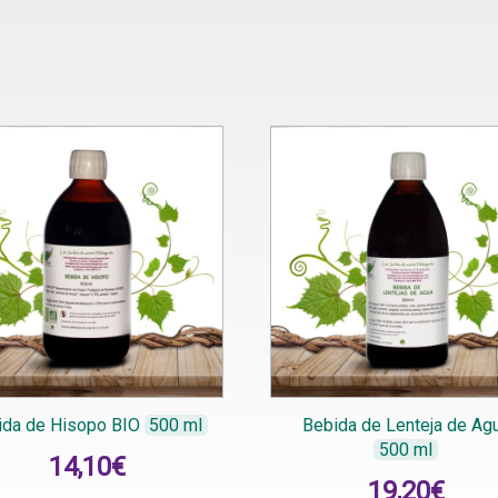
ida de Hisopo BIO
500 ml
Bebida de Lenteja de Ag
500 ml
14,10
€
19,20
€