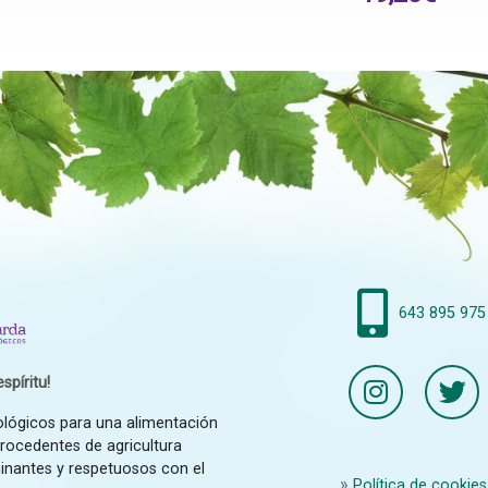
643 895 975
spíritu!
ológicos para una alimentación
procedentes de agricultura
inantes y respetuosos con el
Política de cookies