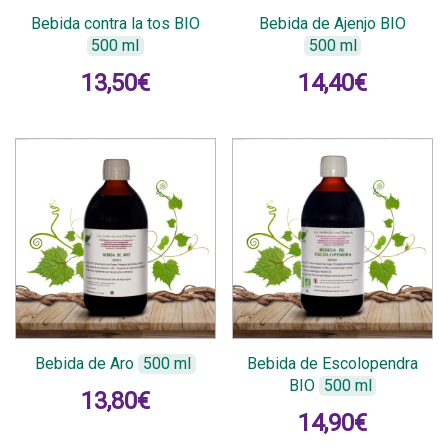
Bebida contra la tos BIO
Bebida de Ajenjo BIO
500 ml
500 ml
13,50
€
14,40
€
Bebida de Aro
500 ml
Bebida de Escolopendra
BIO
500 ml
13,80
€
14,90
€