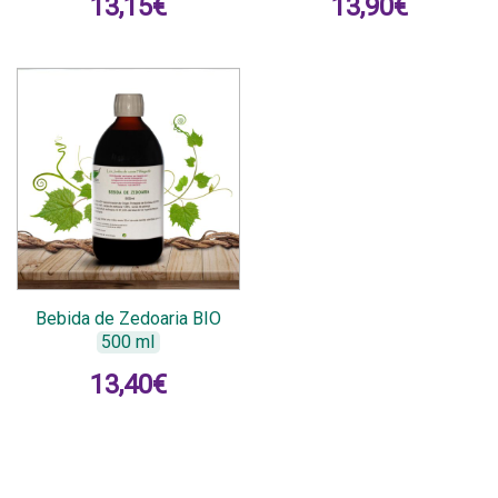
13,15
€
13,90
€
Bebida de Zedoaria BIO
500 ml
13,40
€