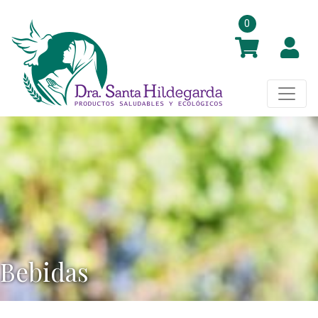
0
Bebidas