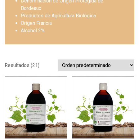
Denominación de Origen Protegida de
Bordeaux
Productos de Agricultura Biológica
Origen Francia
Alcohol 2%
Resultados (21)