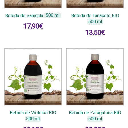
Bebida de Sanícula
500 ml
Bebida de Tanaceto BIO
500 ml
17,90
€
13,50
€
Bebida de Violetas BIO
Bebida de Zaragatona BIO
500 ml
500 ml