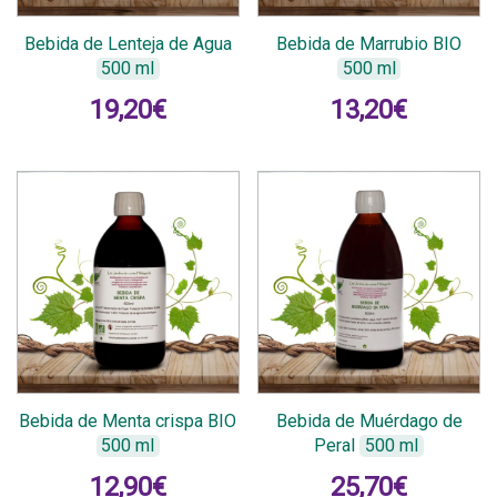
Bebida de Lenteja de Agua
Bebida de Marrubio BIO
500 ml
500 ml
19,20
€
13,20
€
Bebida de Menta crispa BIO
Bebida de Muérdago de
500 ml
Peral
500 ml
12,90
€
25,70
€