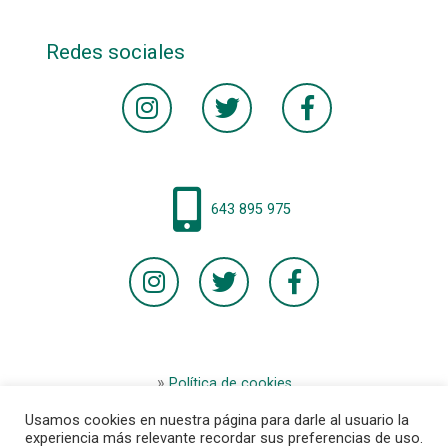
Redes sociales
643 895 975
Política de cookies
Aviso legal
Usamos cookies en nuestra página para darle al usuario la
Términos y condiciones de la tienda
experiencia más relevante recordar sus preferencias de uso.