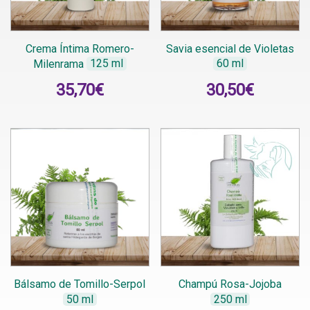
Crema Íntima Romero-
Savia esencial de Violetas
Milenrama
125 ml
60 ml
35,70
€
30,50
€
Bálsamo de Tomillo-Serpol
Champú Rosa-Jojoba
50 ml
250 ml