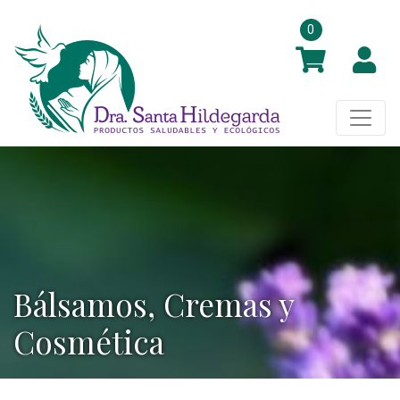
0
Bálsamos, Cremas y
Cosmética