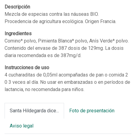
cantidad
Descripción
Mezcla de especias contra las náuseas BIO.
Procedencia de agricultura ecológica. Origen Francia.
Ingredientes
Comino* polvo, Pimienta Blanca* polvo, Anís Verde* polvo.
Contenido del envase de 387 dosis de 129mg. La dosis
diaria recomendada es de 387mg/d.
Instrucciones de uso
4 cucharaditas de 0,05ml acompañadas de pan o comida 2
0 3 veces al día. No usar en embarazadas o en períodos de
lactancia, no recomendada para niños.
Santa Hildegarda dice...
Foto de presentación
Aviso legal