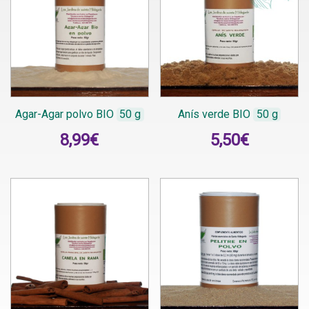
Agar-Agar polvo BIO
50 g
Anís verde BIO
50 g
8,99
€
5,50
€