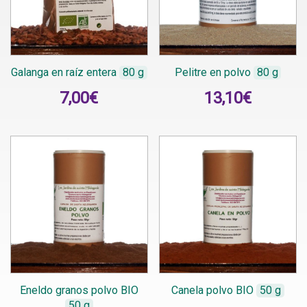
Galanga en raíz entera
80 g
Pelitre en polvo
80 g
7,00
€
13,10
€
Eneldo granos polvo BIO
Canela polvo BIO
50 g
50 g