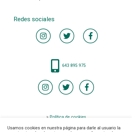
Redes sociales
643 895 975
Política de cookies
Aviso legal
Usamos cookies en nuestra página para darle al usuario la
Términos y condiciones de la tienda