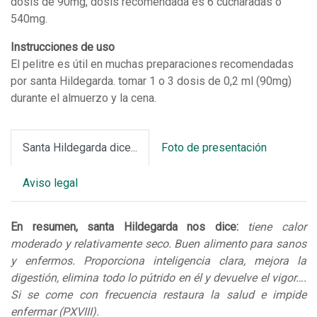
dosis de 90mg, dosis recomendada es 6 cucharadas o
540mg.
Instrucciones de uso
El pelitre es útil en muchas preparaciones recomendadas
por santa Hildegarda. tomar 1 o 3 dosis de 0,2 ml (90mg)
durante el almuerzo y la cena.
Santa Hildegarda dice...
Foto de presentación
Aviso legal
En resumen, santa Hildegarda nos dice:
tiene calor
moderado y relativamente seco. Buen alimento para sanos
y enfermos. Proporciona inteligencia clara, mejora la
digestión, elimina todo lo pútrido en él y devuelve el vigor….
Si se come con frecuencia restaura la salud e impide
enfermar (PXVIII).