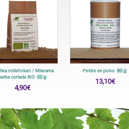
llea millefolium / Milerama
Pelitre en polvo
80 g
ierba cortada BIO
50 g
13,10
€
4,90
€