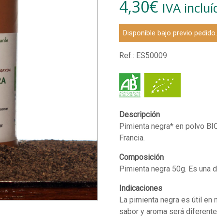
4,30
€
IVA incluí
Disponible bajo previo pedido
Ref.:
ES50009
Descripción
Pimienta negra* en polvo BIO
Francia.
Composición
Pimienta negra 50g. Es una d
Indicaciones
La pimienta negra es útil en
sabor y aroma será diferente 