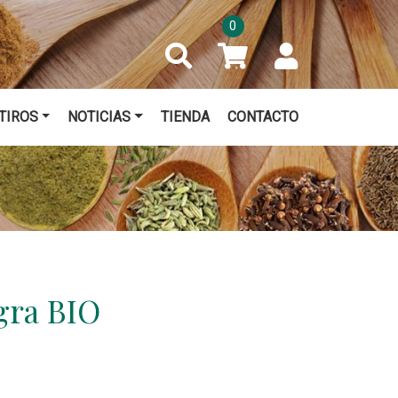
0
TIROS
NOTICIAS
TIENDA
CONTACTO
gra BIO