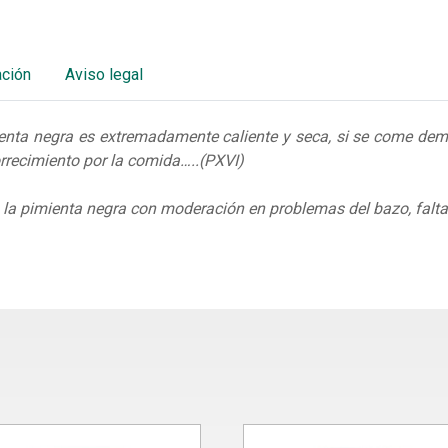
ación
Aviso legal
enta negra es extremadamente caliente y seca, si se come dem
orrecimiento por la comida…..(PXVI)
a
la pimienta negra con moderación en problemas del bazo, falta