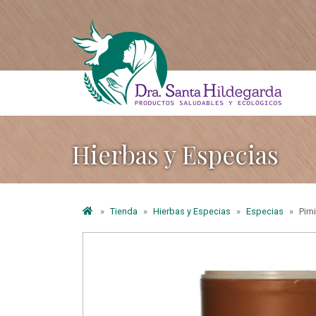
Hierbas y Especias
Tienda
Hierbas y Especias
Especias
Pimi