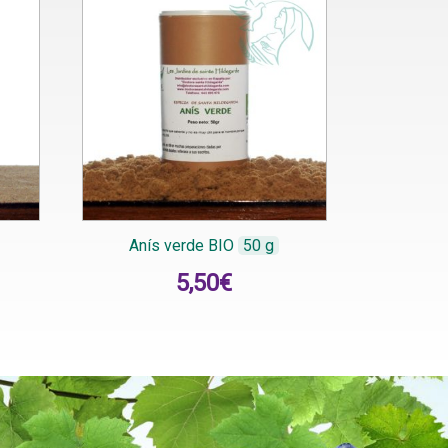
Anís verde BIO
50 g
5,50
€