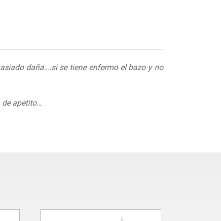
asiado daña….si se tiene enfermo el bazo y no
 de apetito…