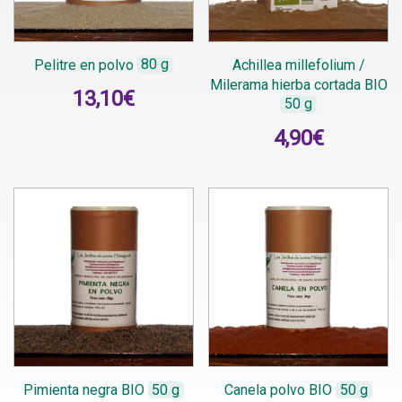
Pelitre en polvo
80 g
Achillea millefolium /
Milerama hierba cortada BIO
13,10
€
50 g
4,90
€
Pimienta negra BIO
50 g
Canela polvo BIO
50 g