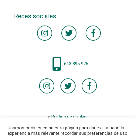
Redes sociales
643 895 975
Política de cookies
Aviso legal
Usamos cookies en nuestra página para darle al usuario la
Términos y condiciones de la tienda
experiencia más relevante recordar sus preferencias de uso.