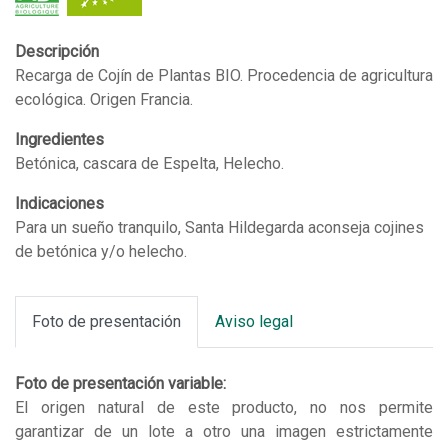
santa
Hildegarda
Descripción
(250
Recarga de Cojín de Plantas BIO. Procedencia de agricultura
g)
ecológica. Origen Francia.
cantidad
Ingredientes
Betónica, cascara de Espelta, Helecho.
Indicaciones
Para un sueño tranquilo, Santa Hildegarda aconseja cojines
de betónica y/o helecho.
Foto de presentación
Aviso legal
Foto de presentación variable:
El origen natural de este producto, no nos permite
garantizar de un lote a otro una imagen estrictamente