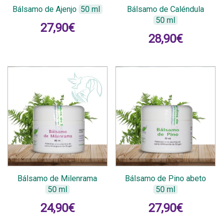
Bálsamo de Ajenjo
50 ml
Bálsamo de Caléndula
50 ml
27,90
€
28,90
€
Bálsamo de Milenrama
Bálsamo de Pino abeto
50 ml
50 ml
24,90
€
27,90
€