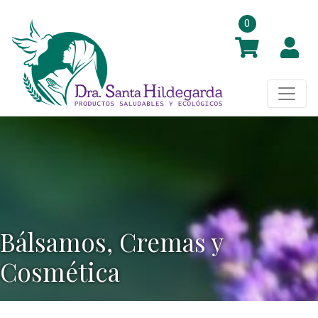
0
Bálsamos, Cremas y
Cosmética