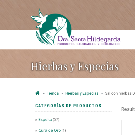
Hierbas y Especias
Tienda
Hierbas y Especias
Sal con hierbas 
CATEGORÍAS DE PRODUCTOS
Result
Espelta
(57)
Cura de Oro
(1)