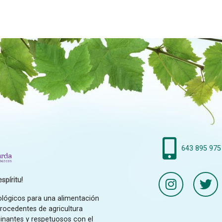
643 895 975
spíritu!
ológicos para una alimentación
procedentes de agricultura
inantes y respetuosos con el