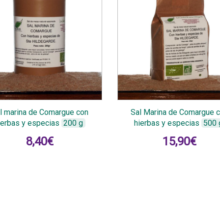
l marina de Comargue con
Sal Marina de Comargue 
ierbas y especias
200 g
hierbas y especias
500 
8,40
€
15,90
€