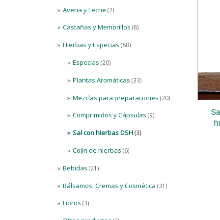
Avena y Leche
(2)
Castañas y Membrillos
(8)
Hierbas y Especias
(88)
Especias
(20)
Plantas Aromáticas
(33)
Mezclas para preparaciones
(20)
Sa
Comprimidos y Cápsulas
(9)
h
Sal con hierbas DSH
(3)
Cojín de hierbas
(6)
Bebidas
(21)
Bálsamos, Cremas y Cosmética
(31)
Libros
(3)