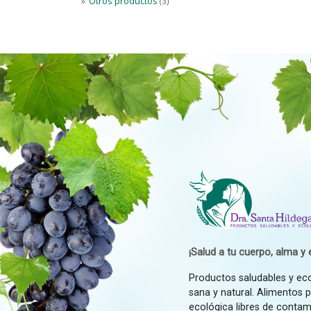
Otros productos
(3)
¡Salud a tu cuerpo, alma y e
Productos saludables y ec
sana y natural. Alimentos 
ecológica libres de contam