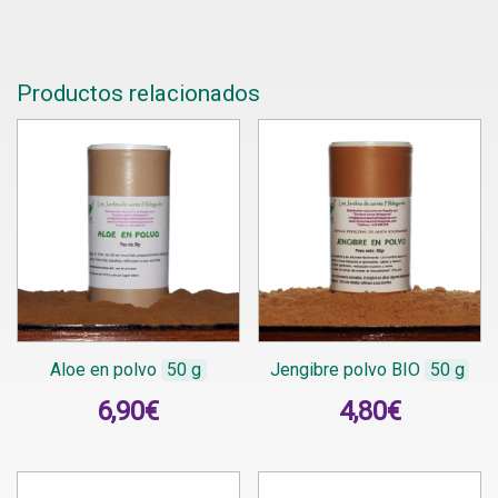
Productos relacionados
Aloe en polvo
50 g
Jengibre polvo BIO
50 g
6,90
€
4,80
€