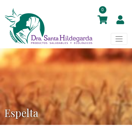
0
Espelta