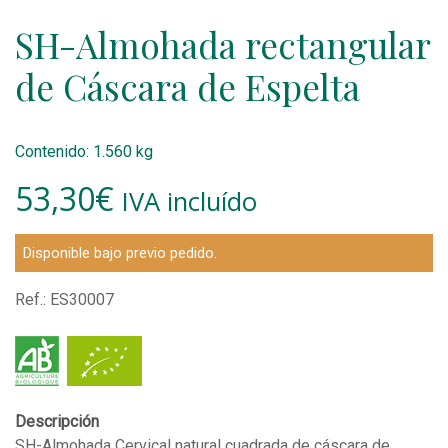
SH-Almohada rectangular
de Cáscara de Espelta
Contenido: 1.560 kg
53,30
€
IVA incluído
Disponible bajo previo pedido.
Ref.:
ES30007
Descripción
SH-Almohada Cervical natural cuadrada de cáscara de