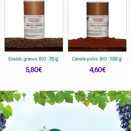
Eneldo granos BIO
70 g
Canela polvo BIO
100 g
5,80
€
4,60
€